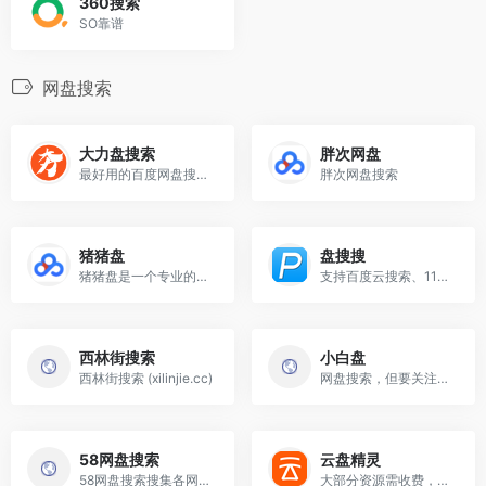
360搜索
SO靠谱
网盘搜索
大力盘搜索
胖次网盘
最好用的百度网盘搜索引擎
胖次网盘搜索
猪猪盘
盘搜搜
猪猪盘是一个专业的网盘搜索...
支持百度云搜索、115网盘、36...
西林街搜索
小白盘
西林街搜索 (xilinjie.cc)
网盘搜索，但要关注公众号才...
58网盘搜索
云盘精灵
58网盘搜索搜集各网络云存储...
大部分资源需收费，收费价格4元100豆，大部分资源需云豆2个左右，资源失效可以退豆，搜索结果质量较高.