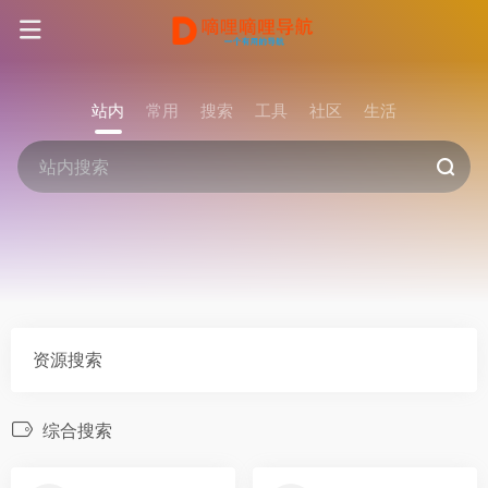
站内
常用
搜索
工具
社区
生活
资源搜索
综合搜索