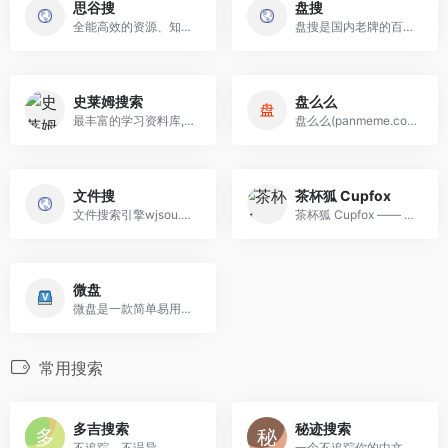
思谷搜
盘搜
全能高效的资源、知识检索平台
盘搜是国内老牌的百度网盘搜...
史莱姆搜索
盘么么
最丰富的学习资料库,收集整理...
盘么么(panmeme.com)是专业的...
文件搜
茶杯狐 Cupfox
文件搜索引擎wjsou.com提供源...
茶杯狐 Cupfox —— 中国最大的...
微盘
微盘是一款简单易用的网盘，...
常用搜索
多吉搜索
秘迹搜索
不追踪，不误导
一个不追踪你的中文搜索引擎