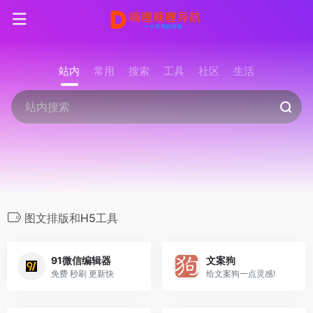
站内
常用
搜索
工具
社区
生活
图文排版和H5工具
91微信编辑器
文案狗
免费 秒刷 更新快
给文案狗一点灵感!