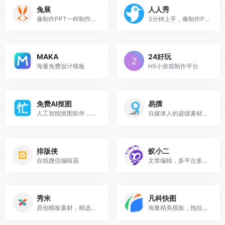
兔展
人人秀
像制作PPT一样制作炫酷的H5
3分钟上手，像制作PPT一样简单
MAKA
24好玩
海量免费设计模板
H5小游戏制作平台
免费AI抠图
易撰
人工智能抠图软件，仅需数秒...
自媒体人的超级素材库、爆文...
排版侠
蚁小二
在线微信编辑器
文章编辑，多平台多账号管理...
秀米
凡科快图
原创模板素材，精选风格排版...
海量精美模板，拖拉拽一分钟出图