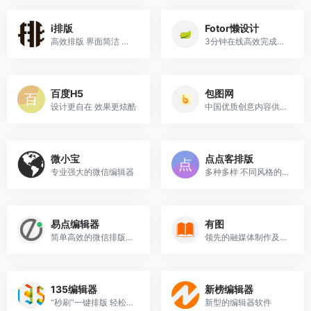
i排版
Fotor懒设计
高效排版 界面简洁 新媒体一...
3分钟在线高效完成平面设计
百度H5
包图网
设计更自在 效果更炫酷
中国优质创意内容供给平台，...
微小宝
点点客排版
专业强大的微信编辑器
多种多样 不同风格的模板
易点编辑器
有图
简单高效的微信排版利器
领先的融媒体制作及发布平台
135编辑器
新榜编辑器
“秒刷”一键排版 轻松编辑
新型的编辑器软件