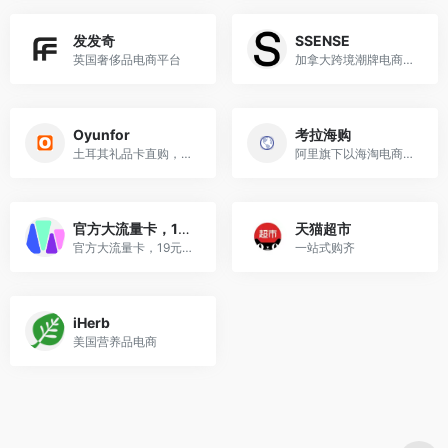
发发奇
SSENSE
英国奢侈品电商平台
加拿大跨境潮牌电商，奢华时...
Oyunfor
考拉海购
土耳其礼品卡直购，支持银联...
阿里旗下以海淘电商平台
官方大流量卡，19元139G，营业厅可查不限速不限量！
天猫超市
官方大流量卡，19元139G，营...
一站式购齐
iHerb
美国营养品电商