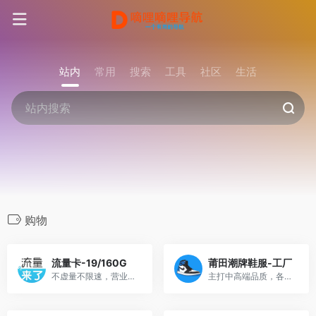
站内
常用
搜索
工具
社区
生活
购物
流量卡-19/160G
莆田潮牌鞋服-工厂
不虚量不限速，营业厅可查！
主打中高端品质，各大品牌鞋...