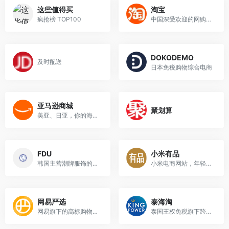
这些值得买
淘宝
疯抢榜 TOP100
中国深受欢迎的网购零售平台
DOKODEMO
及时配送
日本免税购物综合电商
亚马逊商城
聚划算
美亚、日亚，你的海淘第一站
FDU
小米有品
韩国主营潮牌服饰的网站，直...
小米电商网站，年轻人的第一...
网易严选
泰海淘
网易旗下的高标购物平台
泰国王权免税旗下跨境电商