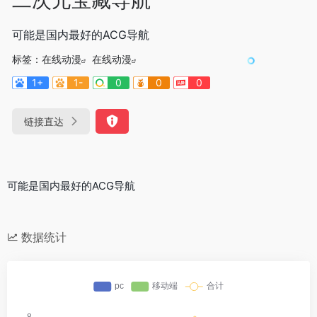
可能是国内最好的ACG导航
标签：
在线动漫
在线动漫
1+
1-
0
0
0
链接直达
可能是国内最好的ACG导航
数据统计