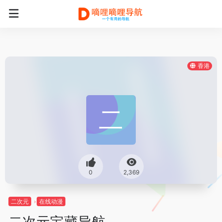
香港
0
2,369
二次元
在线动漫
二次元宝藏导航