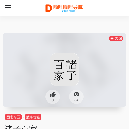
美国
0
84
图书专区
数字古籍
诸子百家