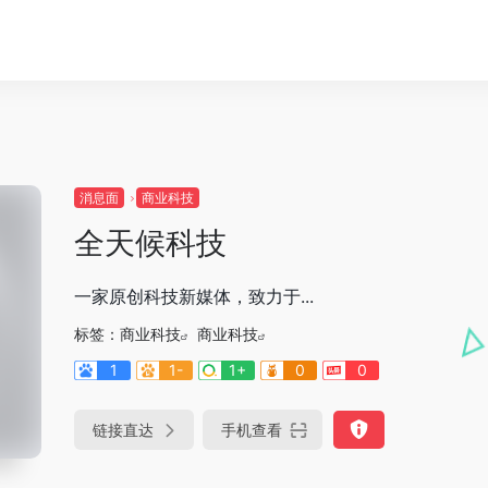
消息面
商业科技
全天候科技
一家原创科技新媒体，致力于...
标签：
商业科技
商业科技
1
1-
1+
0
0
链接直达
手机查看