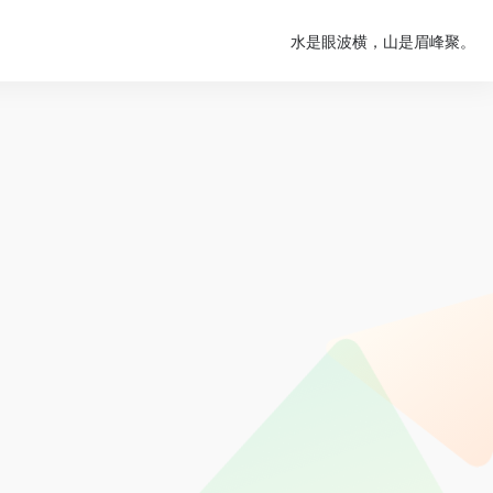
水是眼波横，山是眉峰聚。