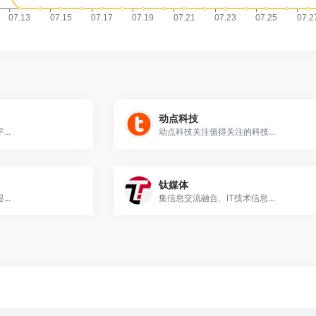
动点科技
..
动点科技关注值得关注的科技...
钛媒体
..
集信息交流融合、IT技术信息...