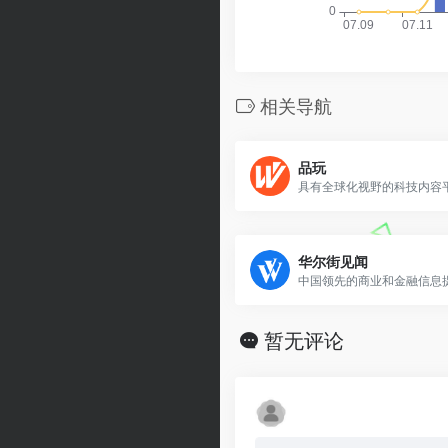
相关导航
品玩
具有全球化视野的科技内容平.
华尔街见闻
中国领先的商业和金融信息提.
暂无评论