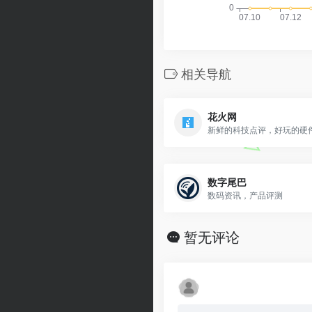
相关导航
花火网
新鲜的科技点评，好玩的硬
数字尾巴
数码资讯，产品评测
暂无评论