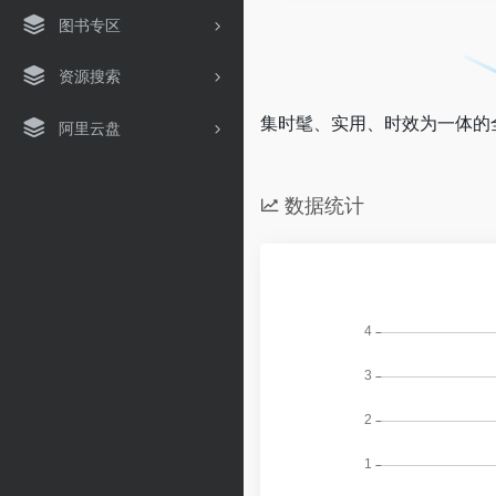
图书专区
资源搜索
集时髦、实用、时效为一体的
阿里云盘
数据统计