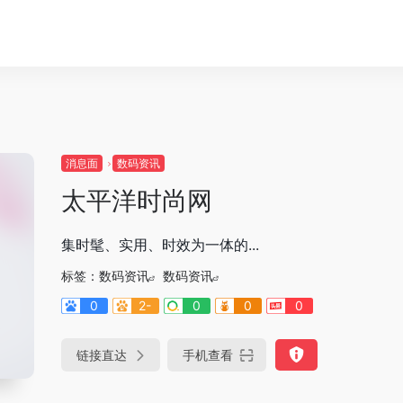
消息面
数码资讯
太平洋时尚网
集时髦、实用、时效为一体的...
标签：
数码资讯
数码资讯
0
2-
0
0
0
链接直达
手机查看