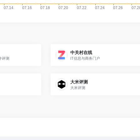
中关村在线
件评测
IT信息与商务门户
大米评测
大米评测