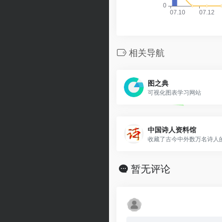
相关导航
图之典
可视化图表学习网站
中国诗人资料馆
收藏了古今中外数万名诗人的.
暂无评论