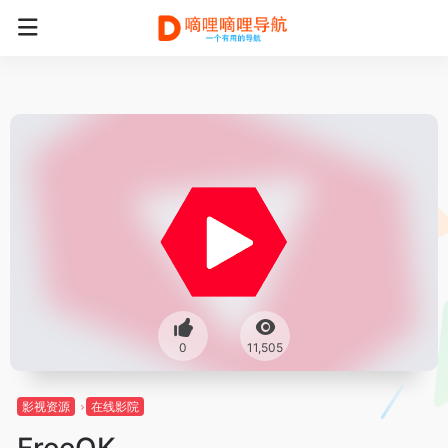
0
11,505
影视资源
在线影院
FreeOK