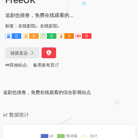
追剧也很卷，免费在线观看的...
标签：
在线影院
在线影院
0
0
0
0
0
链接直达
其他站点:
备用发布页
追剧也很卷，免费在线观看的综合影视站点
数据统计