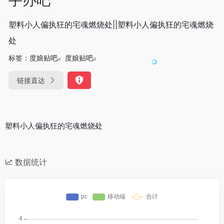
塑料小人偏执狂的宅魂燃烧处||塑料小人偏执狂的宅魂燃烧
处
标签：
度娘贴吧
度娘贴吧
链接直达
塑料小人偏执狂的宅魂燃烧处
数据统计