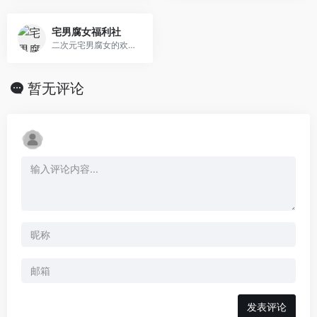
宅男腐女福利社
二次元宅男腐女的欢聚之地||二次元宅男腐女的欢聚之地
暂无评论
发表评论